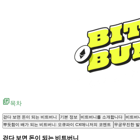
library_books
목차
걷다 보면 돈이 되는 비트버니
기본 정보
비트버니를 소개합니다
비트버니
뿌듯함이 배가 되는 비트버니: 오큐파이 CX매니저의 코멘트
무궁무진한 발
걷다 보면 돈이 되는 비트버니