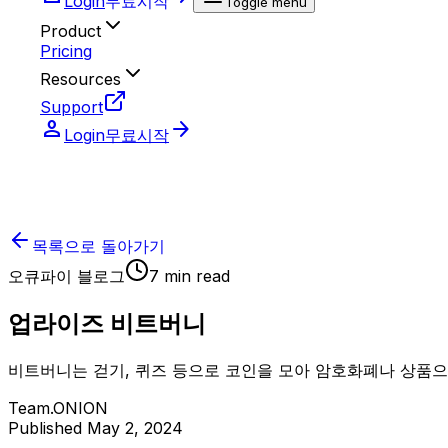
Login
무료시작
Toggle menu
Product
Pricing
Resources
Support
person
arrow_forward
Login
무료시작
목록으로 돌아가기
오큐파이 블로그
7
min read
업라이즈 비트버니
비트버니는 걷기, 퀴즈 등으로 코인을 모아 암호화폐나 상품
Team.ONION
Published
May 2, 2024