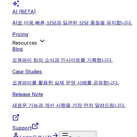
auto_awesome
AI (BETA)
AI로 더욱 빠른 상담과 일관된 상담 품질을 유지합니다.
Pricing
Resources
Blog
오큐파이 팀의 소식과 인사이트를 기록합니다.
Case Studies
오큐파이를 활용한 실제 운영 사례를 공유합니다.
Release Note
새로운 기능과 개선 사항을 가장 먼저 알려드립니다.
Support
person
arrow_forward