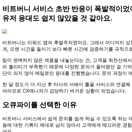
비트버니 서비스 초반 반응이 폭발적이었
유저 응대도 쉽지 않았을 것 같아요.
비트버니는 리워드 앱의 후발주자였어요. 그래서 어디까지 성장
게, 오랜 시간을 들이기 보다 빠른 시간에 검증하기를 규칙으
팀이 완벽하지 않은 제품을 내놓는다는 건, 고객을 최전선에서
라 퀄리티가 부족했기 때문에 다양한 문의가 들어왔던 걸 기억
단이 되지 않아 메일로만 응대를 진행했습니다. 문의 과정이 
한 달 정도가 더 지난 후 타사의 서베이 툴을 서비스와 연결해
여러모로 CX매니저가 감당하기 버거운 상황이 되었습니다.
오큐파이를 선택한 이유
비트버니 서비스에서 쉽게 문의를 쉽게 하실 수 있도록 하는 데
용에 대한 기록이 제대로 남지 않아서 고객에게 매끄러운 경험
어요.