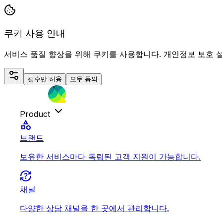
쿠키 사용 안내
서비스 품질 향상을 위해 쿠키를 사용합니다. 개인정보 보호 
필수만 허용
모두 동의
Product
category
브랜드
보유한 서비스마다 독립된 고객 지원이 가능합니다.
question_exchange
채널
다양한 상담 채널을 한 곳에서 관리합니다.