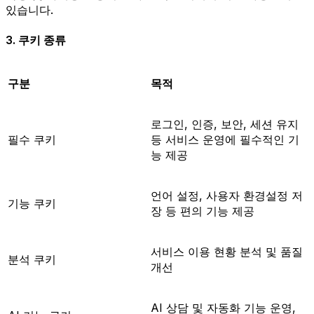
있습니다.
3. 쿠키 종류
구분
목적
로그인, 인증, 보안, 세션 유지
필수 쿠키
등 서비스 운영에 필수적인 기
능 제공
언어 설정, 사용자 환경설정 저
기능 쿠키
장 등 편의 기능 제공
서비스 이용 현황 분석 및 품질
분석 쿠키
개선
AI 상담 및 자동화 기능 운영,