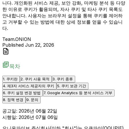
니다. 개인화된 서비스 제공, 보안 강화, 마케팅 분석 등 다양
한 이유로 쿠키가 활용되며, 자사 쿠키 및 타사 쿠키 목록도
안내합니다. 사용자는 브라우저 설정을 통해 쿠키를 제어하
고 거부할 수 있는 방법에 대한 상세 정보를 얻을 수 있습니
다.
Team.ONION
Published
Jun 22, 2026
library_books
목차
1. 쿠키란
2. 쿠키 사용 목적
3. 쿠키 종류
4. 제3자 서비스 제공자의 쿠키
5. 쿠키 보관 기간
6. 쿠키 설정 변경 방법
7. Google Analytics 등 분석 서비스 거부
8. 정책 변경
9. 문의
공고일: 2026년 06월 22일
시행일: 2026년 07월 06일
오니온파이브 주식회사(이하 "회사")는 오큐파이(OQUPIE)