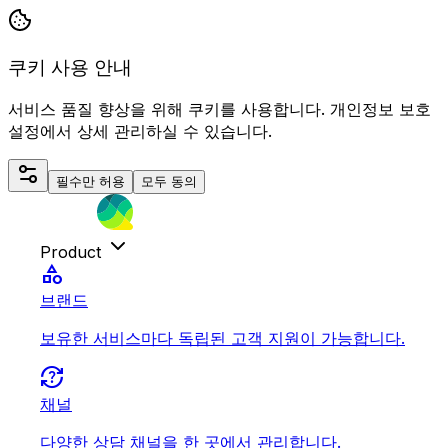
쿠키 사용 안내
서비스 품질 향상을 위해 쿠키를 사용합니다. 개인정보 보호
설정에서 상세 관리하실 수 있습니다.
필수만 허용
모두 동의
Product
category
브랜드
보유한 서비스마다 독립된 고객 지원이 가능합니다.
question_exchange
채널
다양한 상담 채널을 한 곳에서 관리합니다.