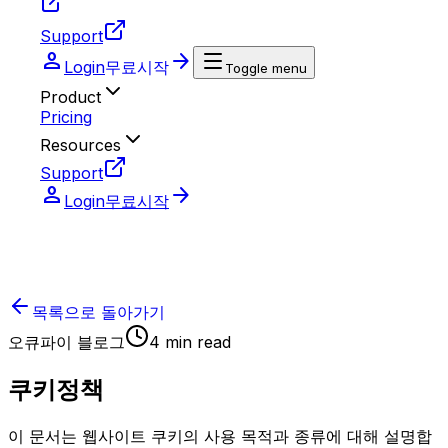
Support
person
arrow_forward
Login
무료시작
Toggle menu
Product
Pricing
Resources
Support
person
arrow_forward
Login
무료시작
목록으로 돌아가기
오큐파이 블로그
4
min read
쿠키정책
이 문서는 웹사이트 쿠키의 사용 목적과 종류에 대해 설명합