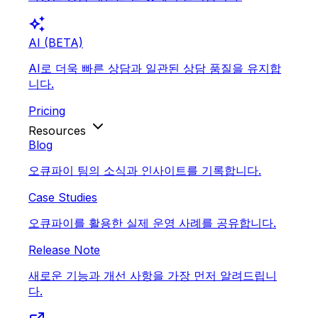
auto_awesome
AI (BETA)
AI로 더욱 빠른 상담과 일관된 상담 품질을 유지합
니다.
Pricing
Resources
Blog
오큐파이 팀의 소식과 인사이트를 기록합니다.
Case Studies
오큐파이를 활용한 실제 운영 사례를 공유합니다.
Release Note
새로운 기능과 개선 사항을 가장 먼저 알려드립니
다.