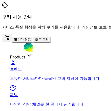
쿠키 사용 안내
서비스 품질 향상을 위해 쿠키를 사용합니다. 개인정보 보호 
필수만 허용
모두 동의
Product
category
브랜드
보유한 서비스마다 독립된 고객 지원이 가능합니다.
question_exchange
채널
다양한 상담 채널을 한 곳에서 관리합니다.