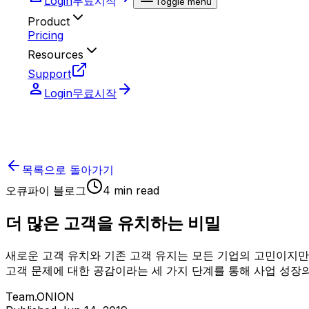
Login
무료시작
Toggle menu
Product
Pricing
Resources
Support
person
arrow_forward
Login
무료시작
목록으로 돌아가기
오큐파이 블로그
4
min read
더 많은 고객을 유치하는 비밀
새로운 고객 유치와 기존 고객 유지는 모든 기업의 고민이지만,
고객 문제에 대한 공감이라는 세 가지 단계를 통해 사업 성장
Team.ONION