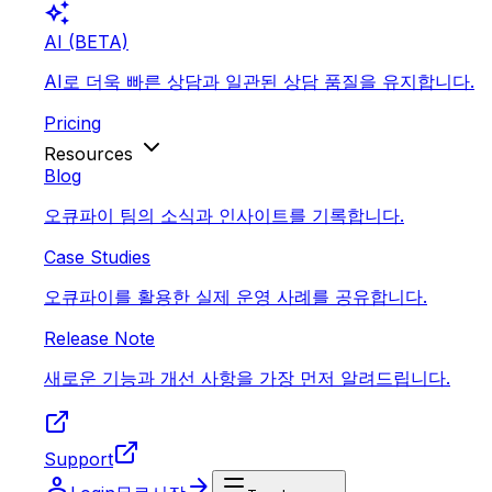
auto_awesome
AI (BETA)
AI로 더욱 빠른 상담과 일관된 상담 품질을 유지합니다.
Pricing
Resources
Blog
오큐파이 팀의 소식과 인사이트를 기록합니다.
Case Studies
오큐파이를 활용한 실제 운영 사례를 공유합니다.
Release Note
새로운 기능과 개선 사항을 가장 먼저 알려드립니다.
Support
person
arrow_forward