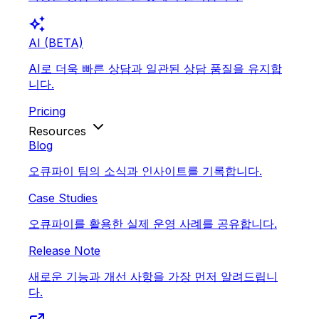
auto_awesome
AI (BETA)
AI로 더욱 빠른 상담과 일관된 상담 품질을 유지합
니다.
Pricing
Resources
Blog
오큐파이 팀의 소식과 인사이트를 기록합니다.
Case Studies
오큐파이를 활용한 실제 운영 사례를 공유합니다.
Release Note
새로운 기능과 개선 사항을 가장 먼저 알려드립니
다.