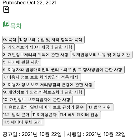
Published
Oct 22, 2021
library_books
목차
0. 목적
1. 정보의 수집 및 처리 항목과 목적
2. 개인정보의 제3자 제공에 관한 사항
3. 개인정보처리의 위탁에 관한 사항
4. 개인정보의 보유 및 이용 기간
5. 파기에 관한 사항
6. 이용자와 법정대리인의 권리・의무 및 그 행사방법에 관한 사항
7. 이용자 정보 보호 처리방침의 적용 배제
8. 이용자 정보 보호 처리방침의 변경에 관한 사항
9. 개인정보의 안전성 확보조치에 관한 사항
10. 개인정보 보호책임자에 관한 사항
11. 유럽연합의 일반 데이터 보호 규정의 준수
11.1 법적 지위
11.2. 법적 근거
11.3 미성년자
11.4 국제 데이터 전송
11.5 데이터 주체 권리
공고일 : 2021년 10월 22일 | 시행일 : 2021년 10월 22일