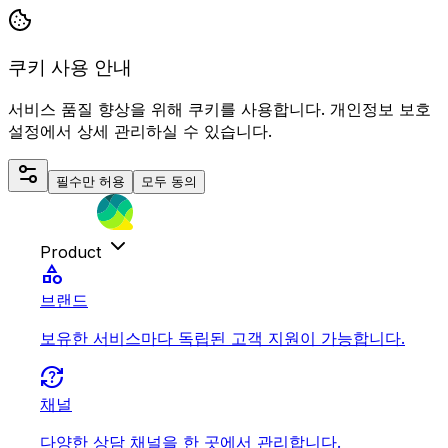
쿠키 사용 안내
서비스 품질 향상을 위해 쿠키를 사용합니다. 개인정보 보호
설정에서 상세 관리하실 수 있습니다.
필수만 허용
모두 동의
Product
category
브랜드
보유한 서비스마다 독립된 고객 지원이 가능합니다.
question_exchange
채널
다양한 상담 채널을 한 곳에서 관리합니다.