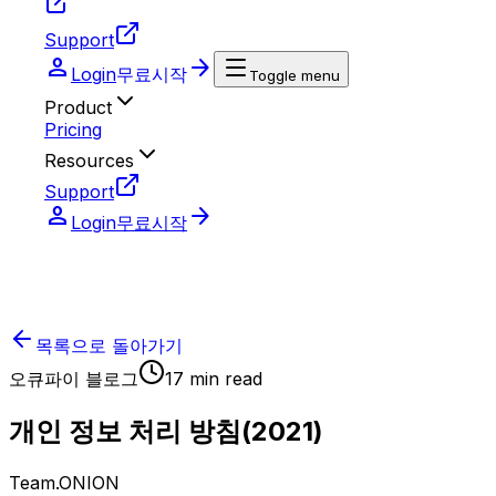
Support
person
arrow_forward
Login
무료시작
Toggle menu
Product
Pricing
Resources
Support
person
arrow_forward
Login
무료시작
목록으로 돌아가기
오큐파이 블로그
17
min read
개인 정보 처리 방침(2021)
Team.ONION