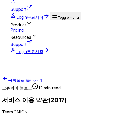
Support
person
arrow_forward
Login
무료시작
Toggle menu
Product
Pricing
Resources
Support
person
arrow_forward
Login
무료시작
목록으로 돌아가기
오큐파이 블로그
12
min read
서비스 이용 약관(2017)
Team.ONION