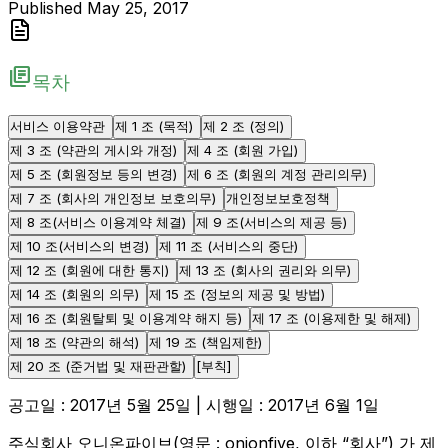
Published
May 25, 2017
library_books
목차
서비스 이용약관
제 1 조 (목적)
제 2 조 (정의)
제 3 조 (약관의 게시와 개정)
제 4 조 (회원 가입)
제 5 조 (회원정보 등의 변경)
제 6 조 (회원의 계정 관리의무)
제 7 조 (회사의 개인정보 보호의무)
개인정보보호정책
제 8 조(서비스 이용계약 체결)
제 9 조(서비스의 제공 등)
제 10 조(서비스의 변경)
제 11 조 (서비스의 중단)
제 12 조 (회원에 대한 통지)
제 13 조 (회사의 권리와 의무)
제 14 조 (회원의 의무)
제 15 조 (정보의 제공 및 방법)
제 16 조 (회원탈퇴 및 이용계약 해지 등)
제 17 조 (이용제한 및 해제)
제 18 조 (약관의 해석)
제 19 조 (책임제한)
제 20 조 (준거법 및 재판관할)
[부칙]
공고일 : 2017년 5월 25일 | 시행일 : 2017년 6월 1일
주식회사 오니온파이브(영문 : onionfive, 이하 “회사”) 가 제