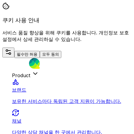
쿠키 사용 안내
서비스 품질 향상을 위해 쿠키를 사용합니다. 개인정보 보호
설정에서 상세 관리하실 수 있습니다.
필수만 허용
모두 동의
Product
category
브랜드
보유한 서비스마다 독립된 고객 지원이 가능합니다.
question_exchange
채널
다양한 상담 채널을 한 곳에서 관리합니다.