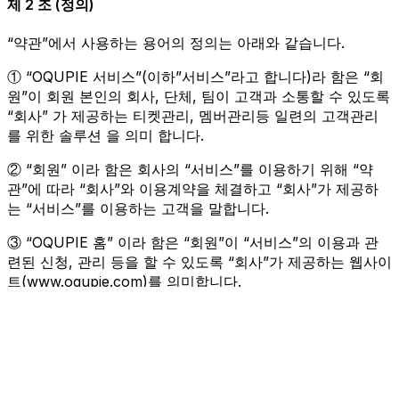
제 2 조 (정의)
“약관”에서 사용하는 용어의 정의는 아래와 같습니다.
① “OQUPIE 서비스”(이하”서비스”라고 합니다)라 함은 “회
원”이 회원 본인의 회사, 단체, 팀이 고객과 소통할 수 있도록
“회사” 가 제공하는 티켓관리, 멤버관리등 일련의 고객관리
를 위한 솔루션 을 의미 합니다.
② “회원” 이라 함은 회사의 “서비스”를 이용하기 위해 “약
관”에 따라 “회사”와 이용계약을 체결하고 “회사”가 제공하
는 “서비스”를 이용하는 고객을 말합니다.
③ “OQUPIE 홈” 이라 함은 “회원”이 “서비스”의 이용과 관
련된 신청, 관리 등을 할 수 있도록 “회사”가 제공하는 웹사이
트(www.oqupie.com)를 의미합니다.
④ “계정”이라 함은 “회원”이 “서비스”를 이용할 수 있도록
“회사”가 “회원”에게 부여하는 권한단위를 의미합니다.
⑤ “이메일 아이디(ID)”라 함은 “회원”을 식별하고 “회원”이
“서비스”를 이용하도록 하기 위해 “회원”이 정하고 “회사”가