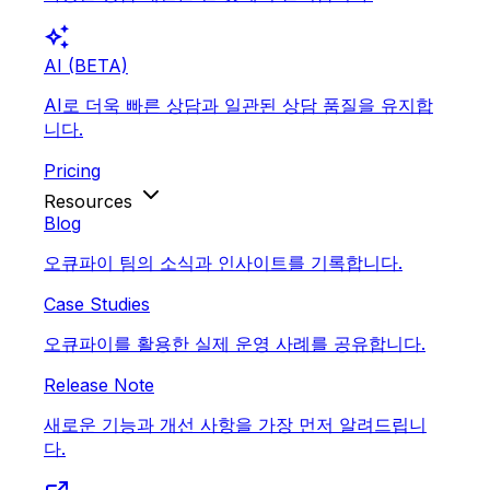
auto_awesome
AI (BETA)
AI로 더욱 빠른 상담과 일관된 상담 품질을 유지합
니다.
Pricing
Resources
Blog
오큐파이 팀의 소식과 인사이트를 기록합니다.
Case Studies
오큐파이를 활용한 실제 운영 사례를 공유합니다.
Release Note
새로운 기능과 개선 사항을 가장 먼저 알려드립니
다.