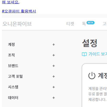
해 보세요.
#
오큐파이 활용백서