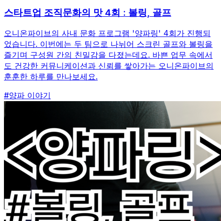
스타트업 조직문화의 맛 4회 : 볼링, 골프
오니온파이브의 사내 문화 프로그램 '양파링' 4회가 진행되
었습니다. 이번에는 두 팀으로 나뉘어 스크린 골프와 볼링을
즐기며 구성원 간의 친밀감을 다졌는데요. 바쁜 업무 속에서
도 건강한 커뮤니케이션과 신뢰를 쌓아가는 오니온파이브의
훈훈한 하루를 만나보세요.
#
양파 이야기