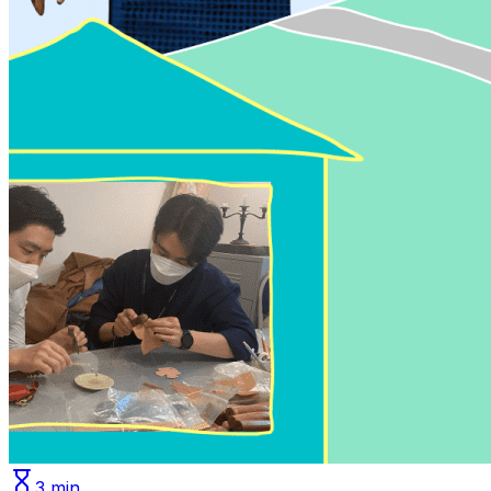
3
min