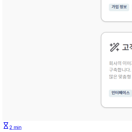
2
min