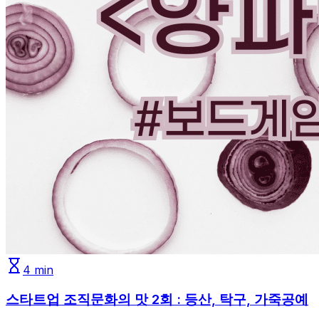
4
min
스타트업 조직문화의 맛 2회 : 등산, 탁구, 가죽공예