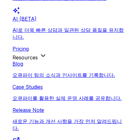
auto_awesome
AI (BETA)
AI로 더욱 빠른 상담과 일관된 상담 품질을 유지합
니다.
Pricing
Resources
Blog
오큐파이 팀의 소식과 인사이트를 기록합니다.
Case Studies
오큐파이를 활용한 실제 운영 사례를 공유합니다.
Release Note
새로운 기능과 개선 사항을 가장 먼저 알려드립니
다.