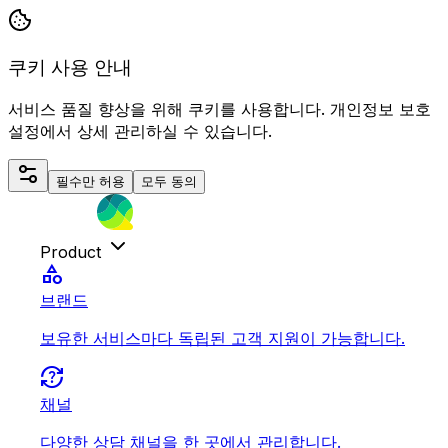
쿠키 사용 안내
서비스 품질 향상을 위해 쿠키를 사용합니다. 개인정보 보호
설정에서 상세 관리하실 수 있습니다.
필수만 허용
모두 동의
Product
category
브랜드
보유한 서비스마다 독립된 고객 지원이 가능합니다.
question_exchange
채널
다양한 상담 채널을 한 곳에서 관리합니다.