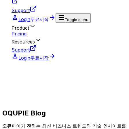
Support
person
arrow_forward
Login
무료시작
Toggle menu
Product
Pricing
Resources
Support
person
arrow_forward
Login
무료시작
OQUPIE Blog
오큐파이가 전하는 최신 비즈니스 트렌드와 기술 인사이트를