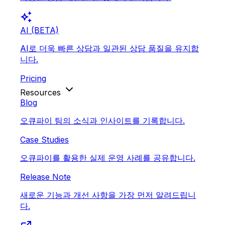
auto_awesome
AI (BETA)
AI로 더욱 빠른 상담과 일관된 상담 품질을 유지합
니다.
Pricing
Resources
Blog
오큐파이 팀의 소식과 인사이트를 기록합니다.
Case Studies
오큐파이를 활용한 실제 운영 사례를 공유합니다.
Release Note
새로운 기능과 개선 사항을 가장 먼저 알려드립니
다.