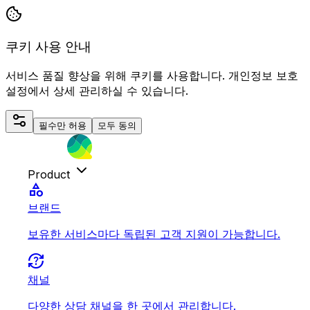
쿠키 사용 안내
서비스 품질 향상을 위해 쿠키를 사용합니다. 개인정보 보호
설정에서 상세 관리하실 수 있습니다.
필수만 허용
모두 동의
Product
category
브랜드
보유한 서비스마다 독립된 고객 지원이 가능합니다.
question_exchange
채널
다양한 상담 채널을 한 곳에서 관리합니다.