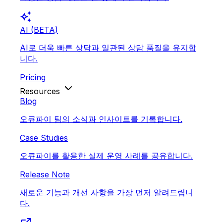
auto_awesome
AI (BETA)
AI로 더욱 빠른 상담과 일관된 상담 품질을 유지합
니다.
Pricing
Resources
Blog
오큐파이 팀의 소식과 인사이트를 기록합니다.
Case Studies
오큐파이를 활용한 실제 운영 사례를 공유합니다.
Release Note
새로운 기능과 개선 사항을 가장 먼저 알려드립니
다.