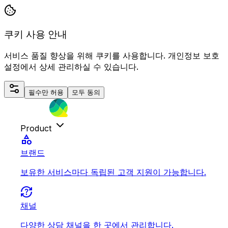
쿠키 사용 안내
서비스 품질 향상을 위해 쿠키를 사용합니다. 개인정보 보호
설정에서 상세 관리하실 수 있습니다.
필수만 허용
모두 동의
Product
category
브랜드
보유한 서비스마다 독립된 고객 지원이 가능합니다.
question_exchange
채널
다양한 상담 채널을 한 곳에서 관리합니다.