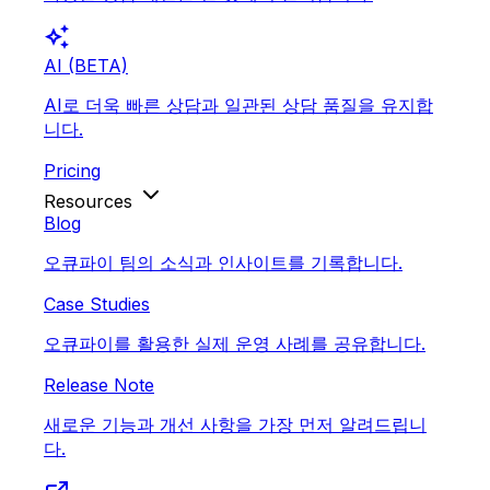
auto_awesome
AI (BETA)
AI로 더욱 빠른 상담과 일관된 상담 품질을 유지합
니다.
Pricing
Resources
Blog
오큐파이 팀의 소식과 인사이트를 기록합니다.
Case Studies
오큐파이를 활용한 실제 운영 사례를 공유합니다.
Release Note
새로운 기능과 개선 사항을 가장 먼저 알려드립니
다.