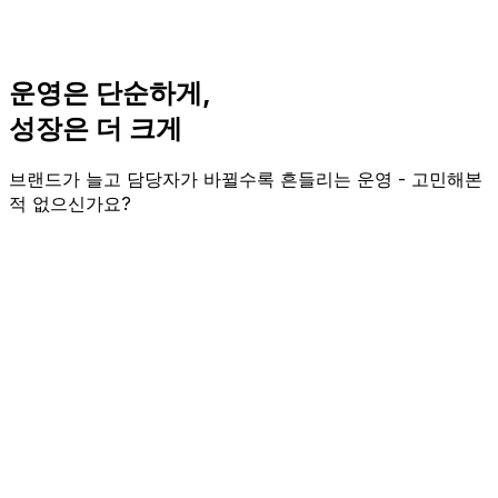
운영은
단순하게
,
성장은
더 크게
브랜드가 늘고 담당자가 바뀔수록 흔들리는 운영 - 고민해본
적 없으신가요?