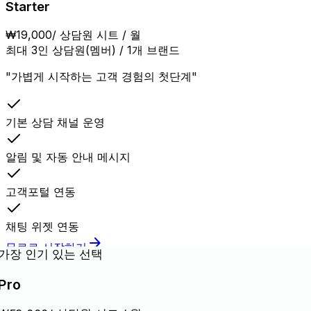
Starter
₩19,000
/ 상담원 시트 / 월
최대 3인 상담원(멤버) / 1개 브랜드
"가볍게 시작하는 고객 경험의 첫단계"
기본 상담 채널 운영
알림 및 자동 안내 메시지
고객포털 연동
채팅 위젯 연동
arrow_forward
무료로 시작하기
가장 인기 있는 선택
Pro