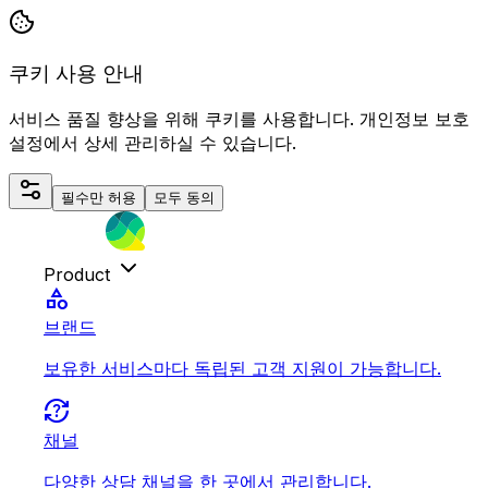
쿠키 사용 안내
서비스 품질 향상을 위해 쿠키를 사용합니다. 개인정보 보호
설정에서 상세 관리하실 수 있습니다.
필수만 허용
모두 동의
Product
category
브랜드
보유한 서비스마다 독립된 고객 지원이 가능합니다.
question_exchange
채널
다양한 상담 채널을 한 곳에서 관리합니다.