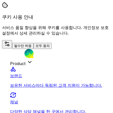
쿠키 사용 안내
서비스 품질 향상을 위해 쿠키를 사용합니다. 개인정보 보호
설정에서 상세 관리하실 수 있습니다.
필수만 허용
모두 동의
Product
category
브랜드
보유한 서비스마다 독립된 고객 지원이 가능합니다.
question_exchange
채널
다양한 상담 채널을 한 곳에서 관리합니다.