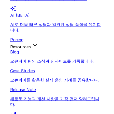
auto_awesome
AI (BETA)
AI로 더욱 빠른 상담과 일관된 상담 품질을 유지합
니다.
Pricing
Resources
Blog
오큐파이 팀의 소식과 인사이트를 기록합니다.
Case Studies
오큐파이를 활용한 실제 운영 사례를 공유합니다.
Release Note
새로운 기능과 개선 사항을 가장 먼저 알려드립니
다.