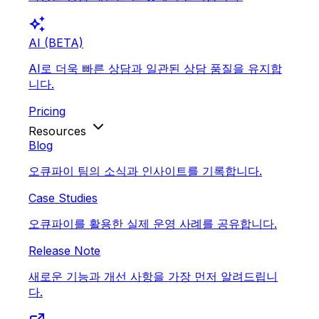
auto_awesome
AI (BETA)
AI로 더욱 빠른 상담과 일관된 상담 품질을 유지합
니다.
Pricing
Resources
Blog
오큐파이 팀의 소식과 인사이트를 기록합니다.
Case Studies
오큐파이를 활용한 실제 운영 사례를 공유합니다.
Release Note
새로운 기능과 개선 사항을 가장 먼저 알려드립니
다.