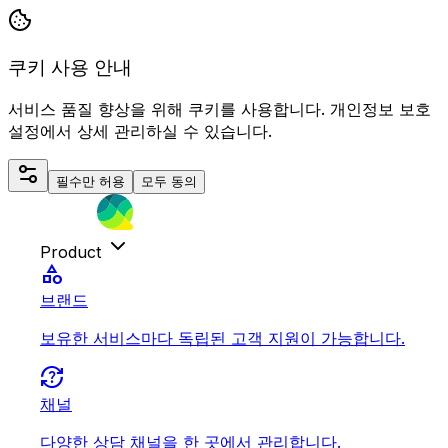
쿠키 사용 안내
서비스 품질 향상을 위해 쿠키를 사용합니다. 개인정보 보호
설정에서 상세 관리하실 수 있습니다.
필수만 허용
모두 동의
Product
category
브랜드
보유한 서비스마다 독립된 고객 지원이 가능합니다.
question_exchange
채널
다양한 상담 채널을 한 곳에서 관리합니다.