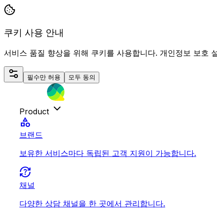
쿠키 사용 안내
서비스 품질 향상을 위해 쿠키를 사용합니다. 개인정보 보호 
필수만 허용
모두 동의
Product
category
브랜드
보유한 서비스마다 독립된 고객 지원이 가능합니다.
question_exchange
채널
다양한 상담 채널을 한 곳에서 관리합니다.