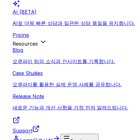
auto_awesome
AI (BETA)
AI로 더욱 빠른 상담과 일관된 상담 품질을 유지합니다.
Pricing
Resources
Blog
오큐파이 팀의 소식과 인사이트를 기록합니다.
Case Studies
오큐파이를 활용한 실제 운영 사례를 공유합니다.
Release Note
새로운 기능과 개선 사항을 가장 먼저 알려드립니다.
Support
person
arrow_forward