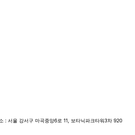
소 : 서울 강서구 마곡중앙6로 11, 보타닉파크타워3차 920