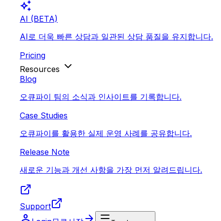
auto_awesome
AI (BETA)
AI로 더욱 빠른 상담과 일관된 상담 품질을 유지합니다.
Pricing
Resources
Blog
오큐파이 팀의 소식과 인사이트를 기록합니다.
Case Studies
오큐파이를 활용한 실제 운영 사례를 공유합니다.
Release Note
새로운 기능과 개선 사항을 가장 먼저 알려드립니다.
Support
person
arrow_forward