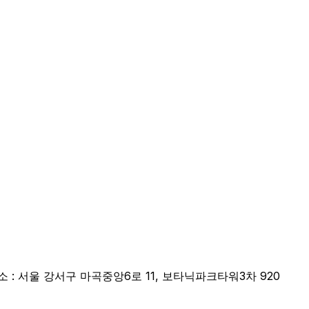
소 : 서울 강서구 마곡중앙6로 11, 보타닉파크타워3차 920