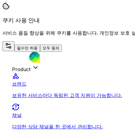
쿠키 사용 안내
서비스 품질 향상을 위해 쿠키를 사용합니다. 개인정보 보호 
필수만 허용
모두 동의
Product
category
브랜드
보유한 서비스마다 독립된 고객 지원이 가능합니다.
question_exchange
채널
다양한 상담 채널을 한 곳에서 관리합니다.